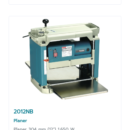
2012NB
Planer
Planer 304 mm (12") 1,650 W