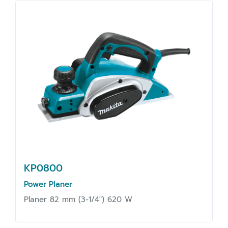
KP0800
Power Planer
Planer 82 mm (3-1/4") 620 W