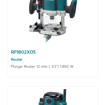
RP1802X05
Router
Plunge Router 12 mm ( 1/2") 1,850 W