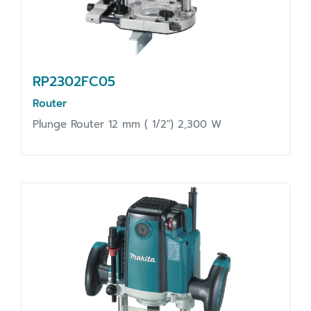
RP2302FC05
Router
Plunge Router 12 mm ( 1/2") 2,300 W