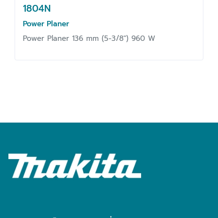
1804N
Power Planer
Power Planer 136 mm (5-3/8") 960 W