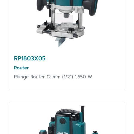
RP1803X05
Router
Plunge Router 12 mm (1/2") 1,650 W