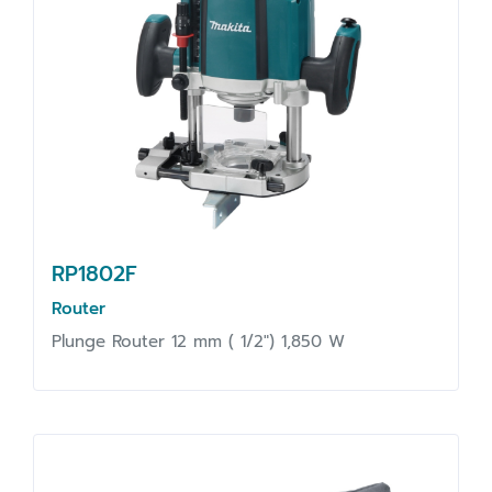
RP1802F
Router
Plunge Router 12 mm ( 1/2") 1,850 W