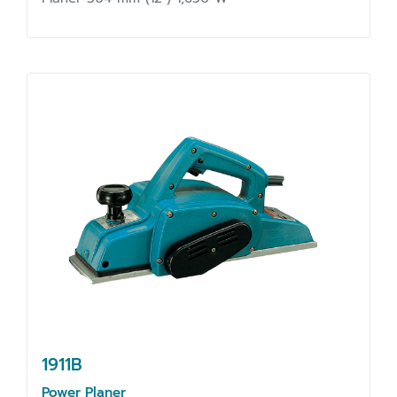
1911B
Power Planer