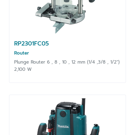
RP2301FC05
Router
Plunge Router 6 , 8 , 10 , 12 mm (1/4 ,3/8 , 1/2")
2,100 W