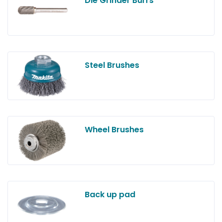
Die Grinder Burrs
Steel Brushes
Wheel Brushes
Back up pad