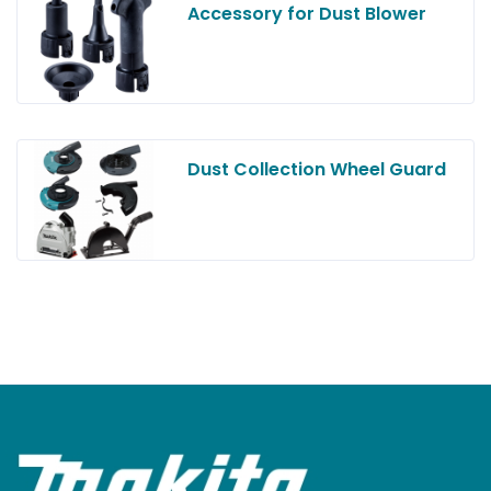
Accessory for Dust Blower
Dust Collection Wheel Guard