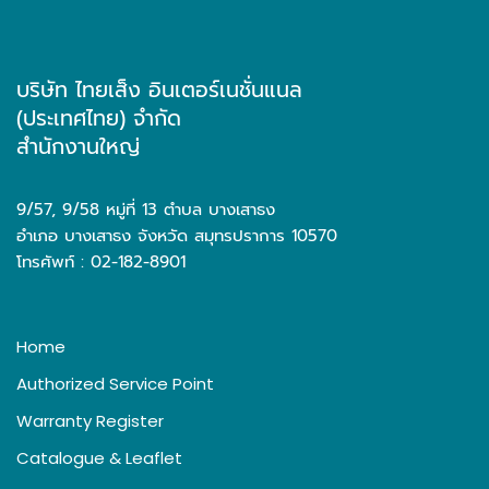
บริษัท ไทยเส็ง อินเตอร์เนชั่นแนล
(ประเทศไทย) จำกัด
สำนักงานใหญ่
9/57, 9/58 หมู่ที่ 13 ตำบล บางเสาธง
อำเภอ บางเสาธง จังหวัด สมุทรปราการ 10570
โทรศัพท์ : 02-182-8901
Home
Authorized Service Point
Warranty Register
Catalogue & Leaflet