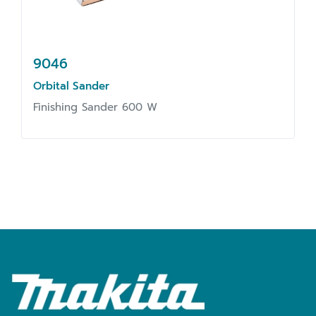
9046
Orbital Sander
Finishing Sander 600 W