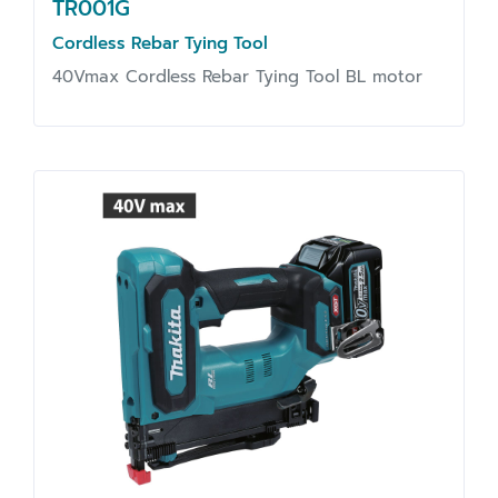
TR001G
Cordless Rebar Tying Tool
40Vmax Cordless Rebar Tying Tool BL motor