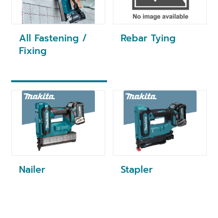
All Fastening /
Rebar Tying
Fixing
Nailer
Stapler