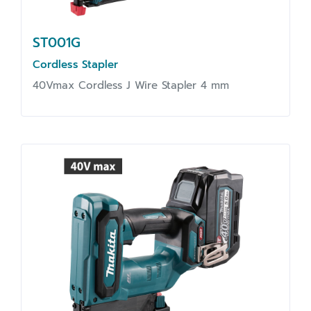
ST001G
Cordless Stapler
40Vmax Cordless J Wire Stapler 4 mm