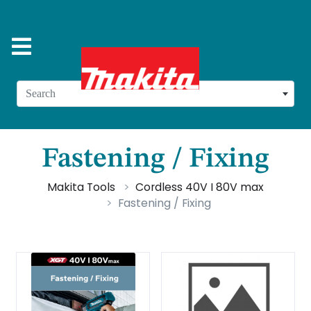
Search
Fastening / Fixing
Makita Tools
Cordless 40V I 80V max
Fastening / Fixing