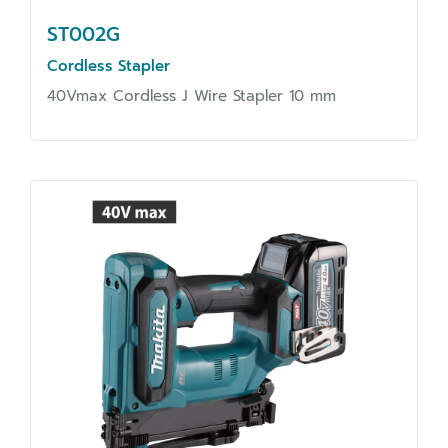
ST002G
Cordless Stapler
40Vmax Cordless J Wire Stapler 10 mm