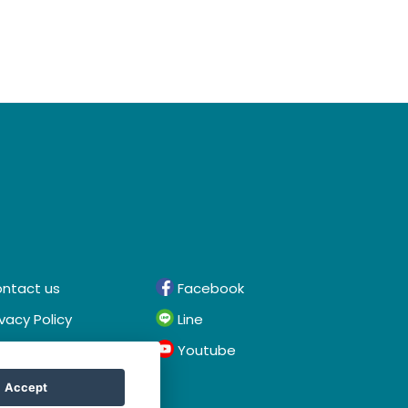
ntact us
Facebook
ivacy Policy
Line
rms & Conditions
Youtube
Accept