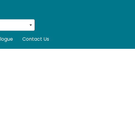
logue
Contact Us