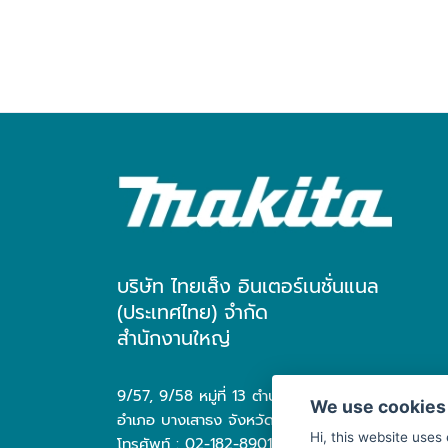
บริษัท ไทยเส็ง อินเตอร์เนชั่นแนล
(ประเทศไทย) จำกัด
สำนักงานใหญ่
9/57, 9/58 หมู่ที่ 13 ตำบล บางเสาธง
We use cookies
อำเภอ บางเสาธง จังหวัด สมุทรปราการ 10570
Hi, this website uses
โทรศัพท์ : 02-182-8901