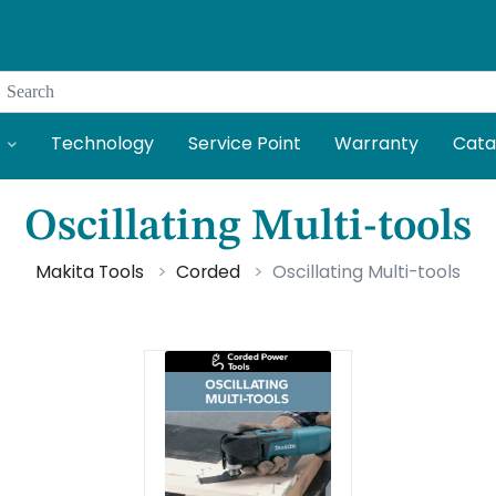
Search
Technology
Service Point
Warranty
Cata
Oscillating Multi-tools
Makita Tools
Corded
Oscillating Multi-tools