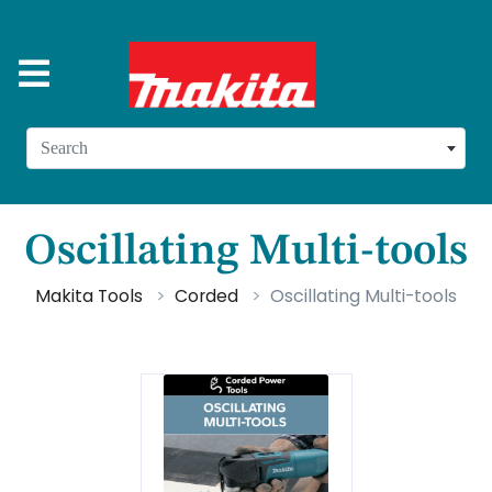
Search
Oscillating Multi-tools
Makita Tools
Corded
Oscillating Multi-tools