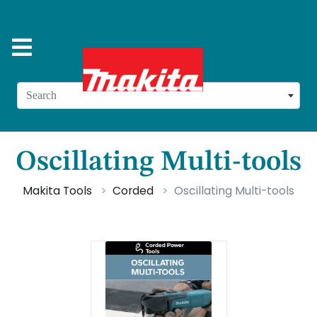
Search
Oscillating Multi-tools
Makita Tools
Corded
Oscillating Multi-tools