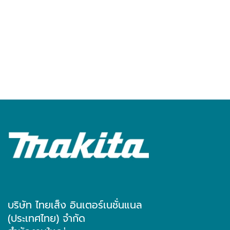
บริษัท ไทยเส็ง อินเตอร์เนชั่นแนล
(ประเทศไทย) จำกัด