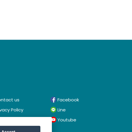
ntact us
Facebook
ivacy Policy
Line
rms & Conditions
Youtube
Accept