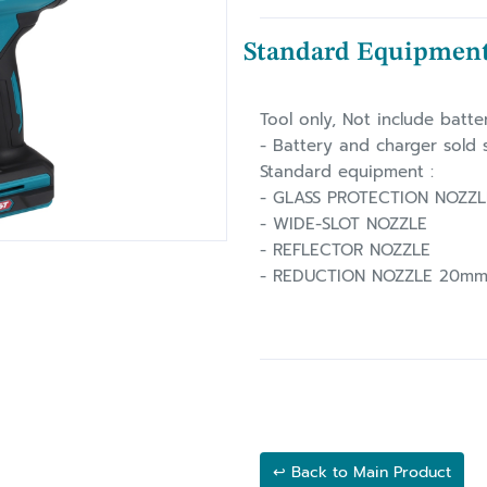
Standard Equipmen
Tool only, Not include batte
- Battery and charger sold 
Standard equipment :
- GLASS PROTECTION NOZZL
- WIDE-SLOT NOZZLE
- REFLECTOR NOZZLE
↩ Back to Main Product