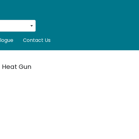
logue
Contact Us
Heat Gun