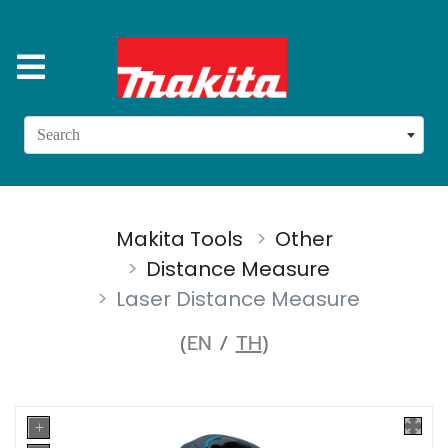
Search
Makita Tools
Other
Distance Measure
Laser Distance Measure
(
EN
/
TH
)