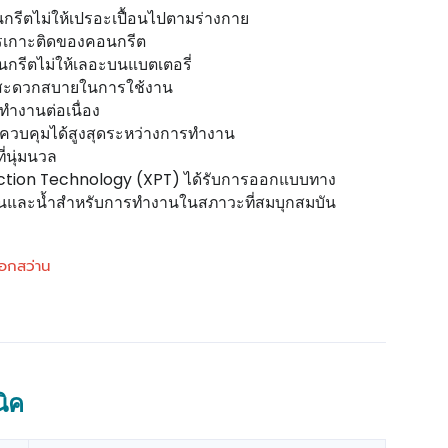
รีตไม่ให้เปรอะเปื้อนไปตามร่างกาย
รเกาะติดของคอนกรีต
กรีตไม่ให้เลอะบนแบตเตอรี่
วามสะดวกสบายในการใช้งาน
ทำงานต่อเนื่อง
คุมควบคุมได้สูงสุดระหว่างการทำงาน
่นุ่มนวล
ction Technology (XPT) ได้รับการออกแบบทาง
ฝุ่นและน้ำสำหรับการทำงานในสภาวะที่สมบุกสมบัน
ดอกสว่าน
ิค