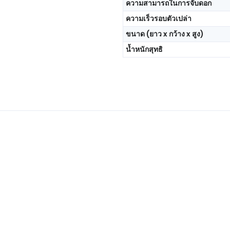
ความสามารถในการจับดอก
ความเร็วรอบตัวเปล่า
ขนาด (ยาว x กว้าง x สูง)
น้ำหนักสุทธิ