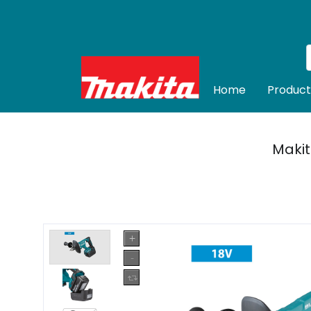
Home
Product
Makit