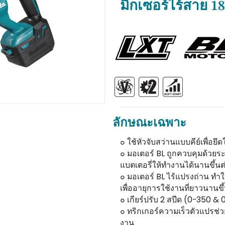
มิกเซอร์ไร้สาย 1
ลักษณะเฉพาะ
๐ ใช้หัวจับสว่านแบบคีย์เพื่อยึ
๐ มอเตอร์ BL ถูกควบคุมด้วยระ
แบตเตอรี่ให้ทำงานได้นานขึ้นต่
๐ มอเตอร์ BL ไร้แปรงถ่าน ทำใ
เพื่ออายุการใช้งานที่ยาวนานขึ
๐ เกียร์ปรับ 2 สปีด (0-350 
๐ ทริกเกอร์ความเร็วตัวแปรช่ว
งาน