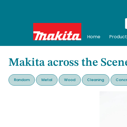
Home
Product
Makita across the Scen
Random
Metal
Wood
Cleaning
Concr