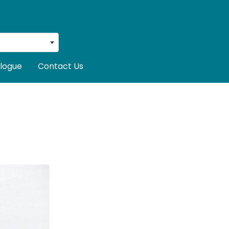
logue
Contact Us