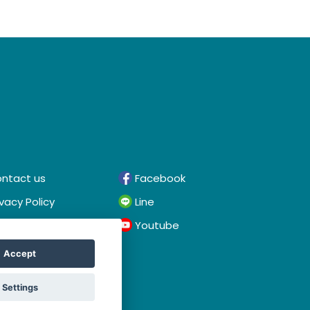
ntact us
Facebook
ivacy Policy
Line
rms & Conditions
Youtube
Accept
Settings