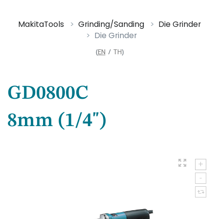
MakitaTools
Grinding/Sanding
Die Grinder
Die Grinder
(
EN
/
TH
)
GD0800C
8mm (1/4")