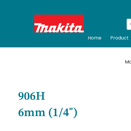
Home
Product
Ma
906H
6mm (1/4")