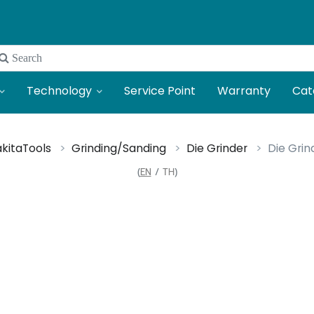
 Search
Technology
Service Point
Warranty
Cat
kitaTools
Grinding/Sanding
Die Grinder
Die Grin
(
EN
/
TH
)