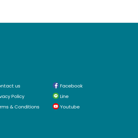
ntact us
Facebook
ivacy Policy
Line
rms & Conditions
Youtube