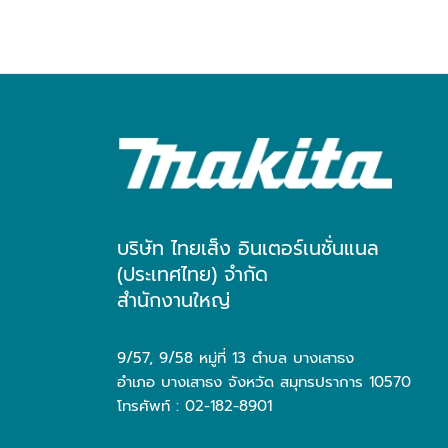
บริษัท ไทยเส็ง อินเตอร์เนชั่นแนล
(ประเทศไทย) จำกัด
สำนักงานใหญ่
9/57, 9/58 หมู่ที่ 13 ตำบล บางเสาธง
อำเภอ บางเสาธง จังหวัด สมุทรปราการ 10570
โทรศัพท์ : 02-182-8901