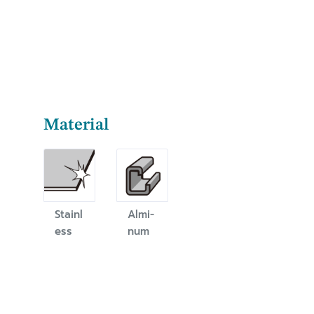
Material
Stainl
Almi-
ess
num