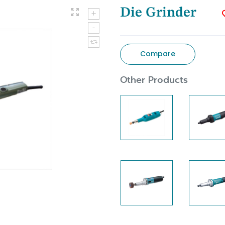
Die Grinder
Compare
Other Products