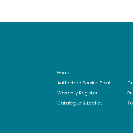
Home
Authorized Service Point
Co
Warranty Register
Pr
Catalogue & Leaflet
Te