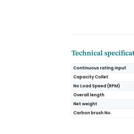
Technical specifica
Continuous rating input
Capacity Collet
No Load Speed (RPM)
Overall length
Net weight
Carbon brush No.