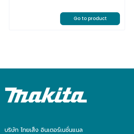
Go to product
บริษัท ไทยเส็ง อินเตอร์เนชั่นแนล