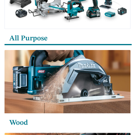
All Purpose
Wood