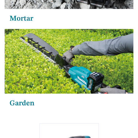
Mortar
Garden