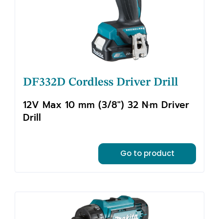
DF332D Cordless Driver Drill
12V Max 10 mm (3/8") 32 N·m Driver
Drill
Go to product