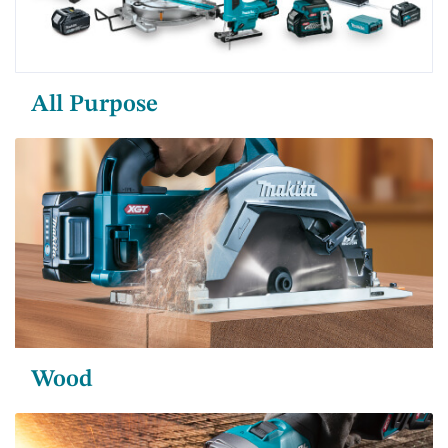
All Purpose
Wood