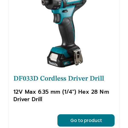
DF033D Cordless Driver Drill
12V Max 6.35 mm (1/4") Hex 28 N·m
Driver Drill
Go to product