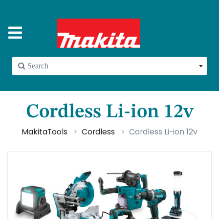
 Search
Cordless Li-ion 12v
MakitaTools
Cordless
Cordless Li-ion 12v