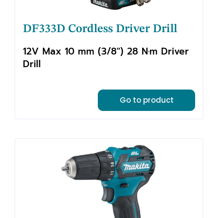
DF333D Cordless Driver Drill
12V Max 10 mm (3/8") 28 N·m Driver
Drill
Go to product