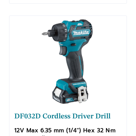
DF032D Cordless Driver Drill
12V Max 6.35 mm (1/4") Hex 32 N·m