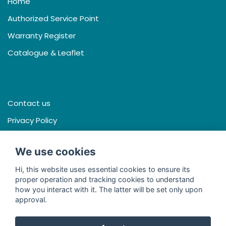
Home
Authorized Service Point
Warranty Register
Catalogue & Leaflet
Contact us
Privacy Policy
Terms & Conditions
We use cookies
Hi, this website uses essential cookies to ensure its
proper operation and tracking cookies to understand
Facebook
how you interact with it. The latter will be set only upon
approval.
Line
Youtube