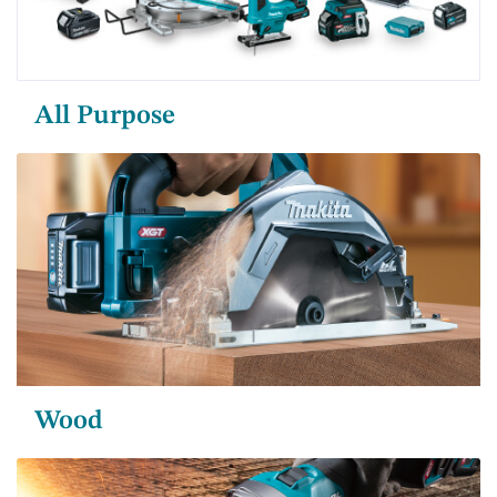
All Purpose
Wood