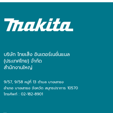
บริษัท ไทยเส็ง อินเตอร์เนชั่นแนล
(ประเทศไทย) จำกัด
สำนักงานใหญ่
9/57, 9/58 หมู่ที่ 13 ตำบล บางเสาธง
อำเภอ บางเสาธง จังหวัด สมุทรปราการ 10570
โทรศัพท์ : 02-182-8901