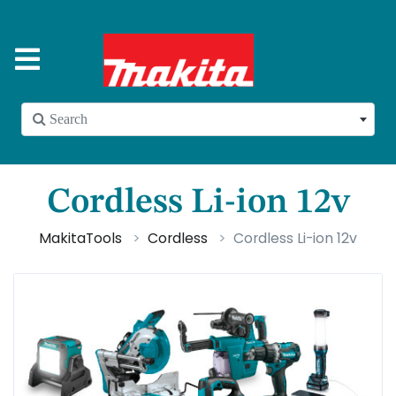
 Search
Cordless Li-ion 12v
MakitaTools
Cordless
Cordless Li-ion 12v