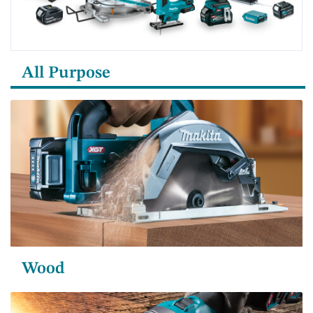
All Purpose
Wood