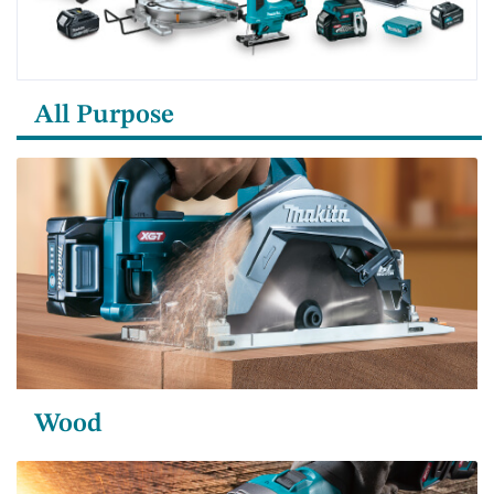
All Purpose
Wood