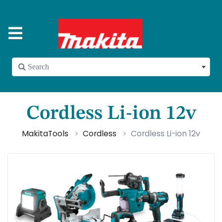
 Search
Cordless Li-ion 12v
MakitaTools
Cordless
Cordless Li-ion 12v