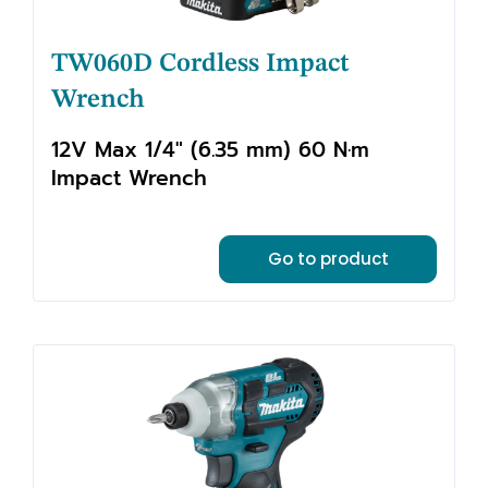
TW060D Cordless Impact
Wrench
12V Max 1/4" (6.35 mm) 60 N·m
Impact Wrench
Go to product