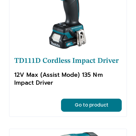
TD111D Cordless Impact Driver
12V Max (Assist Mode) 135 N·m
Impact Driver
Go to product