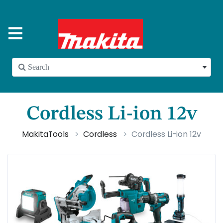
 Search
Cordless Li-ion 12v
MakitaTools
Cordless
Cordless Li-ion 12v