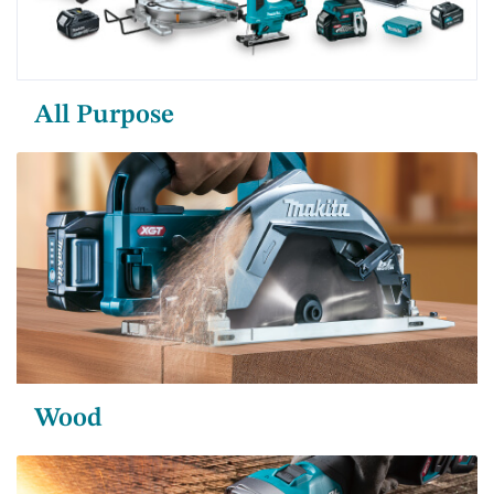
All Purpose
Wood