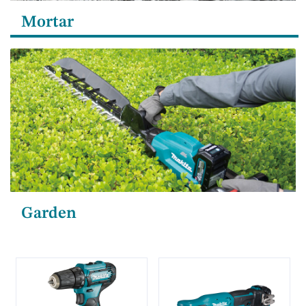
Mortar
Garden