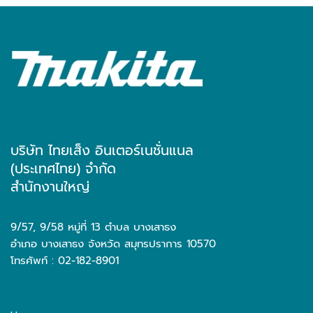
บริษัท ไทยเส็ง อินเตอร์เนชั่นแนล
(ประเทศไทย) จำกัด
สำนักงานใหญ่
9/57, 9/58 หมู่ที่ 13 ตำบล บางเสาธง
อำเภอ บางเสาธง จังหวัด สมุทรปราการ 10570
โทรศัพท์ : 02-182-8901