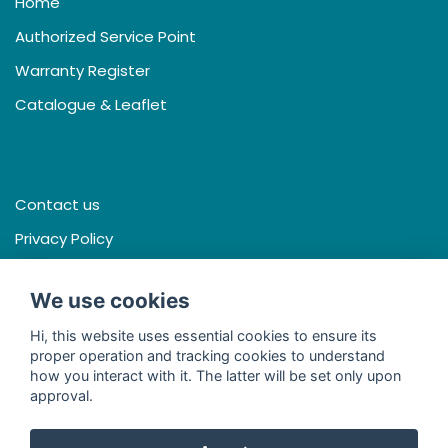
Home
Authorized Service Point
Warranty Register
Catalogue & Leaflet
Contact us
Privacy Policy
Terms & Conditions
We use cookies
Hi, this website uses essential cookies to ensure its
proper operation and tracking cookies to understand
Facebook
how you interact with it. The latter will be set only upon
approval.
Line
Youtube