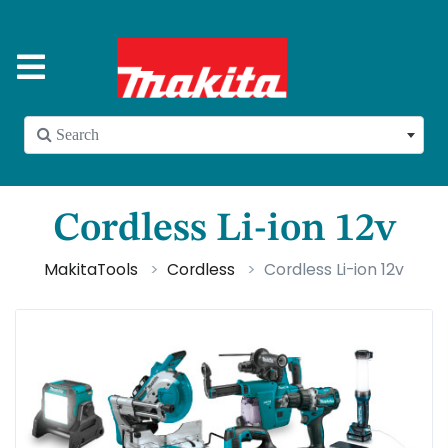
 Search
Cordless Li-ion 12v
MakitaTools
Cordless
Cordless Li-ion 12v