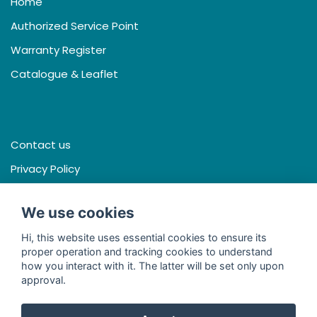
Home
Authorized Service Point
Warranty Register
Catalogue & Leaflet
Contact us
Privacy Policy
Terms & Conditions
We use cookies
Hi, this website uses essential cookies to ensure its
proper operation and tracking cookies to understand
Facebook
how you interact with it. The latter will be set only upon
approval.
Line
Youtube