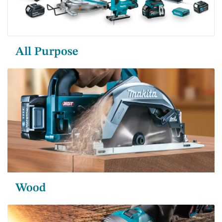
All Purpose
Wood