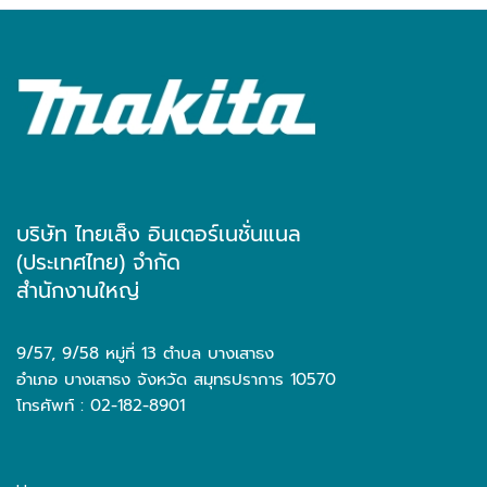
บริษัท ไทยเส็ง อินเตอร์เนชั่นแนล
(ประเทศไทย) จำกัด
สำนักงานใหญ่
9/57, 9/58 หมู่ที่ 13 ตำบล บางเสาธง
อำเภอ บางเสาธง จังหวัด สมุทรปราการ 10570
โทรศัพท์ : 02-182-8901