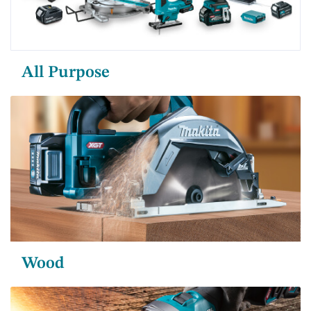
All Purpose
Wood