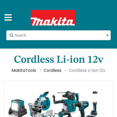
 Search
Cordless Li-ion 12v
MakitaTools
Cordless
Cordless Li-ion 12v