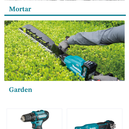
Mortar
Garden