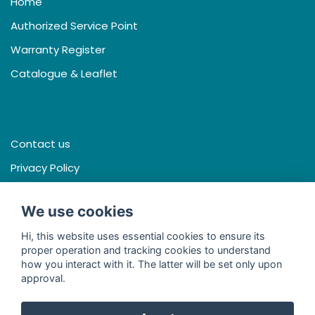
Home
Authorized Service Point
Warranty Register
Catalogue & Leaflet
Contact us
Privacy Policy
Terms & Conditions
We use cookies
Hi, this website uses essential cookies to ensure its
proper operation and tracking cookies to understand
Facebook
how you interact with it. The latter will be set only upon
approval.
Line
Youtube