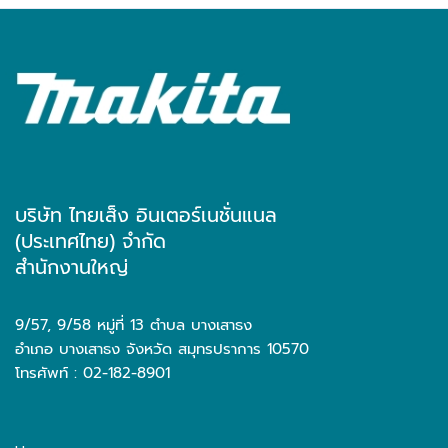
บริษัท ไทยเส็ง อินเตอร์เนชั่นแนล
(ประเทศไทย) จำกัด
สำนักงานใหญ่
9/57, 9/58 หมู่ที่ 13 ตำบล บางเสาธง
อำเภอ บางเสาธง จังหวัด สมุทรปราการ 10570
โทรศัพท์ : 02-182-8901