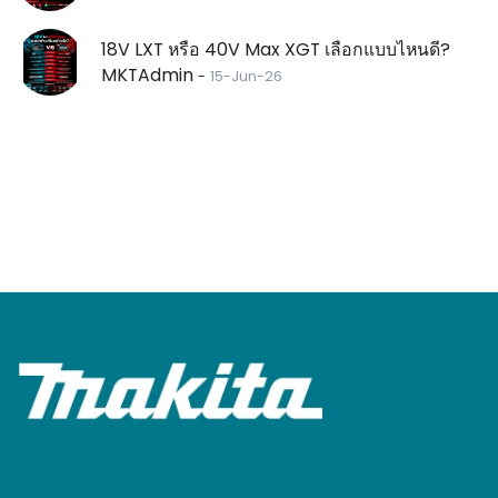
18V LXT หรือ 40V Max XGT เลือกแบบไหนดี?
MKTAdmin
-
15-Jun-26