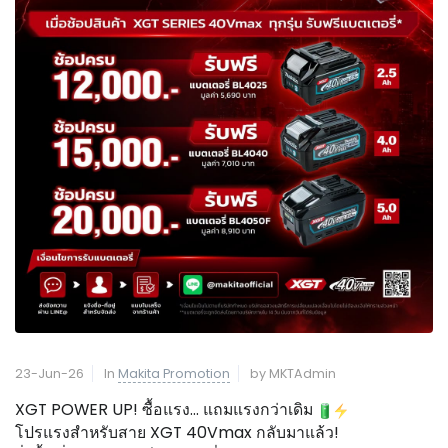
23-Jun-26
In
Makita Promotion
by MKTAdmin
XGT POWER UP! ซื้อแรง... แถมแรงกว่าเดิม 
โปรแรงสำหรับสาย XGT 40Vmax กลับมาแล้ว!