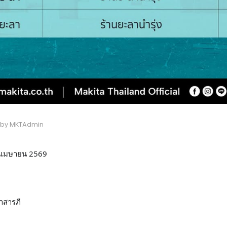
by MKTAdmin
อนเมษายน 2569
าสารภี