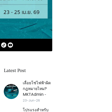
Latest Post
เลื่อยโซ่ไฟฟ้าผิด
กฎหมายไหม?
MKTAdmin
-
23-Jun-26
โปรแรงสำหรับ