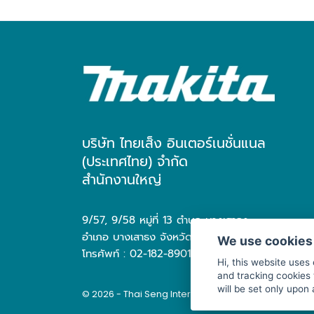
บริษัท ไทยเส็ง อินเตอร์เนชั่นแนล
(ประเทศไทย) จำกัด
สำนักงานใหญ่
9/57, 9/58 หมู่ที่ 13 ตำบล บางเสาธง
อำเภอ บางเสาธง จังหวัด สมุทรปราการ 10570
We use cookies
โทรศัพท์ : 02-182-8901
Hi, this website uses
and tracking cookies 
will be set only upon
© 2026 - Thai Seng International (Thailand) Co., Ltd