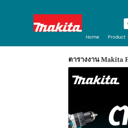
Home
Product
ตารางงาน Makita F