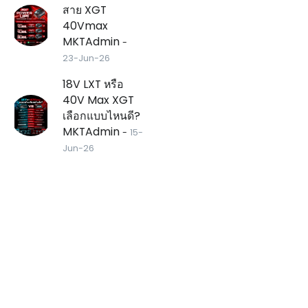
สาย XGT
40Vmax
MKTAdmin
-
23-Jun-26
18V LXT หรือ
40V Max XGT
เลือกแบบไหนดี?
MKTAdmin
-
15-
Jun-26