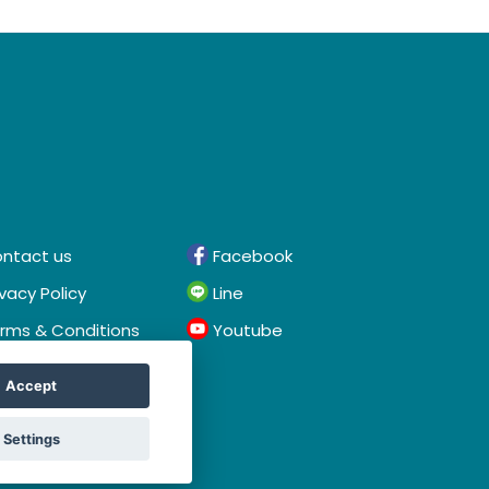
ntact us
Facebook
ivacy Policy
Line
rms & Conditions
Youtube
Accept
Settings