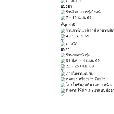
 ภาคกลาง
อยุธยา
 ร้านไทยถาวรรุ่งโรจน์
 7 – 11 เม.ย. 69
ปทุมธานี
 ร้านฮาร์ดแวร์เฮาส์ สาขารังสิ
 4 – 5 เม.ย. 69
 ภาคใต้
ยะลา
 ร้านยะลานำรุ่ง
 31 มี.ค. – 4 เม.ย. 69
 23 – 25 เม.ย. 69
 ภายในงานพบกับ
 ทดลองเครื่องจริง จับจริง
 โปรโมชันสุดคุ้ม เฉพาะหน้าง
 ทีมงานให้คำแนะนำแบบมืออา